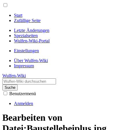
Start
Zufällige Seite
Letzte Änderungen
Spezialseiten
Wulfen-Wiki-Portal
Einstellungen
Über Wulfen-Wiki
Impressum
Wulfen-Wiki
Suche
Benutzermenü
Anmelden
Bearbeiten von
Datei:Baustellebeiplus.jpg