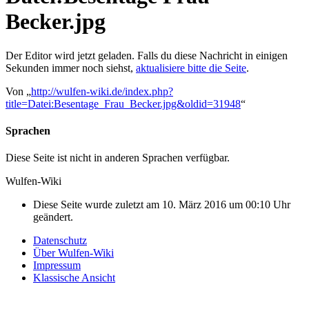
Becker.jpg
Der Editor wird jetzt geladen. Falls du diese Nachricht in einigen
Sekunden immer noch siehst,
aktualisiere bitte die Seite
.
Von „
http://wulfen-wiki.de/index.php?
title=Datei:Besentage_Frau_Becker.jpg&oldid=31948
“
Sprachen
Diese Seite ist nicht in anderen Sprachen verfügbar.
Wulfen-Wiki
Diese Seite wurde zuletzt am 10. März 2016 um 00:10 Uhr
geändert.
Datenschutz
Über Wulfen-Wiki
Impressum
Klassische Ansicht