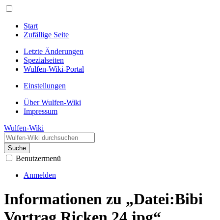
Start
Zufällige Seite
Letzte Änderungen
Spezialseiten
Wulfen-Wiki-Portal
Einstellungen
Über Wulfen-Wiki
Impressum
Wulfen-Wiki
Suche
Benutzermenü
Anmelden
Informationen zu „Datei:Bibi
Vortrag Ricken 24.jpg“