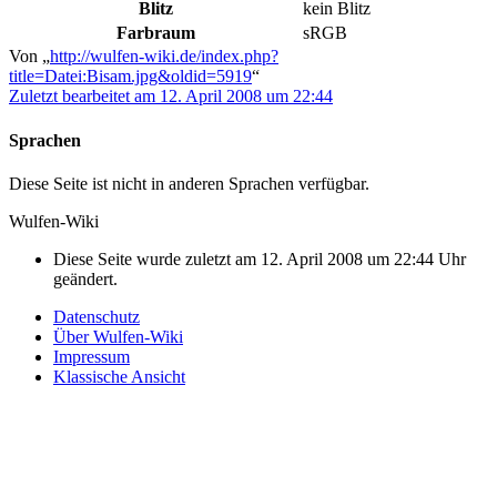
Blitz
kein Blitz
Farbraum
sRGB
Von „
http://wulfen-wiki.de/index.php?
title=Datei:Bisam.jpg&oldid=5919
“
Zuletzt bearbeitet am 12. April 2008 um 22:44
Sprachen
Diese Seite ist nicht in anderen Sprachen verfügbar.
Wulfen-Wiki
Diese Seite wurde zuletzt am 12. April 2008 um 22:44 Uhr
geändert.
Datenschutz
Über Wulfen-Wiki
Impressum
Klassische Ansicht