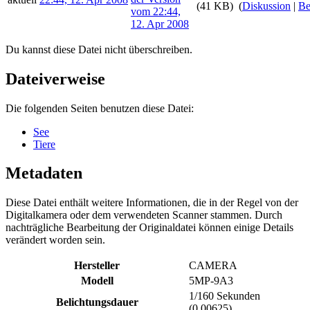
(41 KB)
(
Diskussion
|
Be
Du kannst diese Datei nicht überschreiben.
Dateiverweise
Die folgenden Seiten benutzen diese Datei:
See
Tiere
Metadaten
Diese Datei enthält weitere Informationen, die in der Regel von der
Digitalkamera oder dem verwendeten Scanner stammen. Durch
nachträgliche Bearbeitung der Originaldatei können einige Details
verändert worden sein.
Hersteller
CAMERA
Modell
5MP-9A3
1/160 Sekunden
Belichtungsdauer
(0,00625)