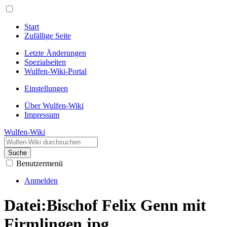
Start
Zufällige Seite
Letzte Änderungen
Spezialseiten
Wulfen-Wiki-Portal
Einstellungen
Über Wulfen-Wiki
Impressum
Wulfen-Wiki
Suche
Benutzermenü
Anmelden
Datei
:
Bischof Felix Genn mit
Firmlingen.jpg