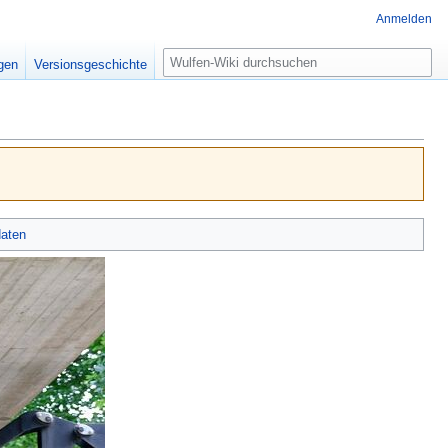
Anmelden
Suche
igen
Versionsgeschichte
aten