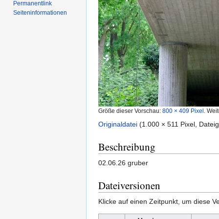
Permanentlink
Seiten­­informationen
Größe dieser Vorschau:
800 × 409 Pixel
.
Weit
Originaldatei
‎
(1.000 × 511 Pixel, Date
Beschreibung
02.06.26 gruber
Dateiversionen
Klicke auf einen Zeitpunkt, um diese Ve