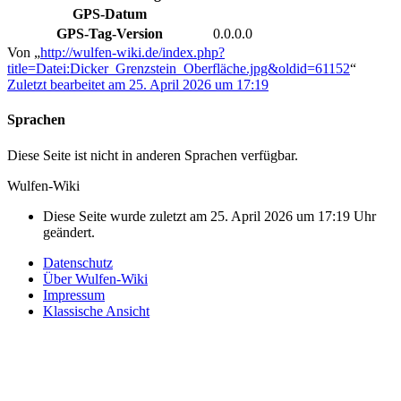
GPS-Datum
GPS-Tag-Version
0.0.0.0
Von „
http://wulfen-wiki.de/index.php?
title=Datei:Dicker_Grenzstein_Oberfläche.jpg&oldid=61152
“
Zuletzt bearbeitet am 25. April 2026 um 17:19
Sprachen
Diese Seite ist nicht in anderen Sprachen verfügbar.
Wulfen-Wiki
Diese Seite wurde zuletzt am 25. April 2026 um 17:19 Uhr
geändert.
Datenschutz
Über Wulfen-Wiki
Impressum
Klassische Ansicht