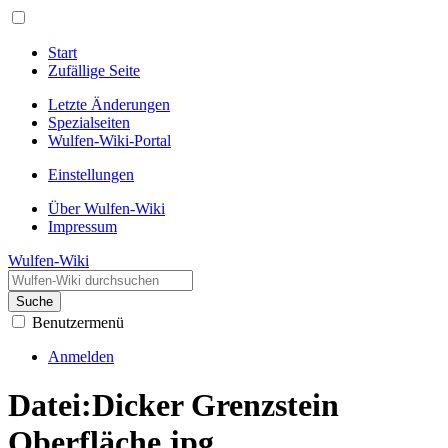
Start
Zufällige Seite
Letzte Änderungen
Spezialseiten
Wulfen-Wiki-Portal
Einstellungen
Über Wulfen-Wiki
Impressum
Wulfen-Wiki
Suche
Benutzermenü
Anmelden
Datei
:
Dicker Grenzstein
Oberfläche.jpg