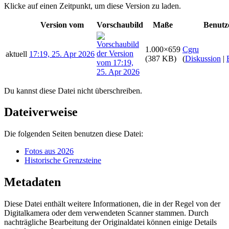
Klicke auf einen Zeitpunkt, um diese Version zu laden.
Version vom
Vorschaubild
Maße
Benutz
1.000×659
Cgru
aktuell
17:19, 25. Apr 2026
(387 KB)
(
Diskussion
|
Du kannst diese Datei nicht überschreiben.
Dateiverweise
Die folgenden Seiten benutzen diese Datei:
Fotos aus 2026
Historische Grenzsteine
Metadaten
Diese Datei enthält weitere Informationen, die in der Regel von der
Digitalkamera oder dem verwendeten Scanner stammen. Durch
nachträgliche Bearbeitung der Originaldatei können einige Details