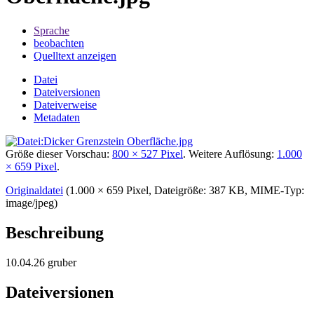
Sprache
beobachten
Quelltext anzeigen
Datei
Dateiversionen
Dateiverweise
Metadaten
Größe dieser Vorschau:
800 × 527 Pixel
.
Weitere Auflösung:
1.000
× 659 Pixel
.
Originaldatei
‎
(1.000 × 659 Pixel, Dateigröße: 387 KB, MIME-Typ:
image/jpeg
)
Beschreibung
10.04.26 gruber
Dateiversionen