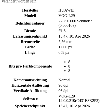
verändert worden sein.
Hersteller
HUAWEI
Modell
VOG-L29
27/250.000 Sekunden
Belichtungsdauer
(0,000108)
Blende
f/1,6
Erfassungszeitpunkt
15:47, 10. Apr 2026
Brennweite
5,56 mm
Breite
1.000 px
Länge
659 px
8
Bits pro Farbkomponente
8
8
Kameraausrichtung
Normal
Horizontale Auflösung
96 dpi
Vertikale Auflösung
96 dpi
VOG-L29
Software
12.0.0.219(C431E3R2P2)
Speicherzeitpunkt
15:47, 10. Apr 2026