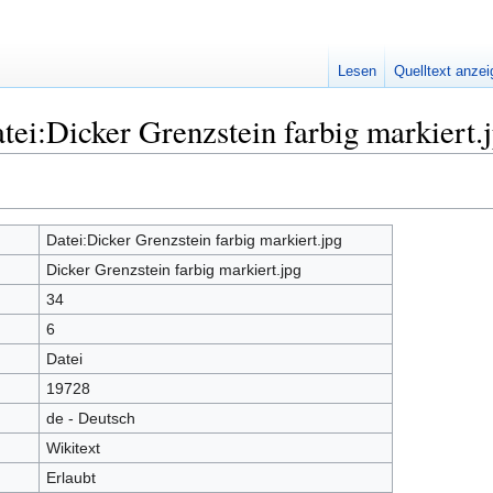
Lesen
Quelltext anze
tei:Dicker Grenzstein farbig markiert.
Datei:Dicker Grenzstein farbig markiert.jpg
Dicker Grenzstein farbig markiert.jpg
34
6
Datei
19728
de - Deutsch
Wikitext
Erlaubt