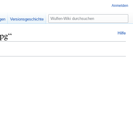
Anmelden
Suche
igen
Versionsgeschichte
jpg“
Hilfe