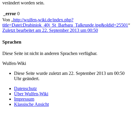
verändert worden sein.
_error
0
Von „
http://wulfen-wiki.de/index.php?
title=Datei:Drabiniok_40j_St_Barbara_Talkrunde.jpg&oldid=25501
“
Zuletzt bearbeitet am 22. September 2013 um 00:50
Sprachen
Diese Seite ist nicht in anderen Sprachen verfügbar.
Wulfen-Wiki
Diese Seite wurde zuletzt am 22. September 2013 um 00:50
Uhr geändert.
Datenschutz
Über Wulfen-Wiki
Impressum
Klassische Ansicht