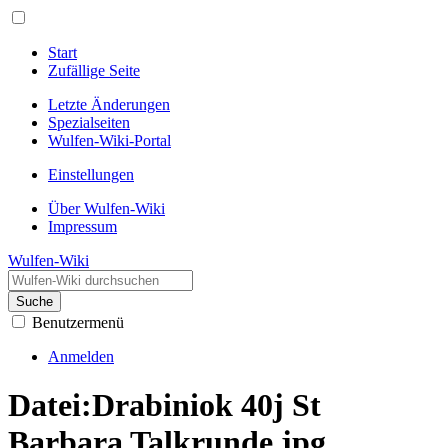
Start
Zufällige Seite
Letzte Änderungen
Spezialseiten
Wulfen-Wiki-Portal
Einstellungen
Über Wulfen-Wiki
Impressum
Wulfen-Wiki
Suche
Benutzermenü
Anmelden
Datei
:
Drabiniok 40j St
Barbara Talkrunde.jpg