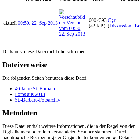
600×393
Cgru
aktuell
00:50, 22. Sep 2013
(42 KB)
(
Diskussion
|
Be
Du kannst diese Datei nicht überschreiben.
Dateiverweise
Die folgenden Seiten benutzen diese Datei:
40 Jahre St. Barbara
Fotos aus 2013
St.-Barbara-Fotoarchiv
Metadaten
Diese Datei enthält weitere Informationen, die in der Regel von der
Digitalkamera oder dem verwendeten Scanner stammen. Durch
nachträgliche Bearbeitung der Originaldatei können einige Details