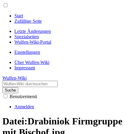
Start
Zufällige Seite
Letzte Änderungen
Spezialseiten
Wulfen-Wiki-Portal
Einstellungen
Über Wulfen-Wiki
Impressum
Wulfen-Wiki
Suche
Benutzermenü
Anmelden
Datei
:
Drabiniok Firmgruppe
mit Bischof.jpg