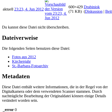
600×429
Drabiniok
aktuell
23:23, 4. Jun 2012
(71 KB)
(
Diskussion
|
Beit
Du kannst diese Datei nicht überschreiben.
Dateiverweise
Die folgenden Seiten benutzen diese Datei:
Fotos aus 2012
Kirchenjahr
St.-Barbara-Fotoarchiv
Metadaten
Diese Datei enthält weitere Informationen, die in der Regel von der
Digitalkamera oder dem verwendeten Scanner stammen. Durch
nachträgliche Bearbeitung der Originaldatei können einige Details
verändert worden sein.
_error
0