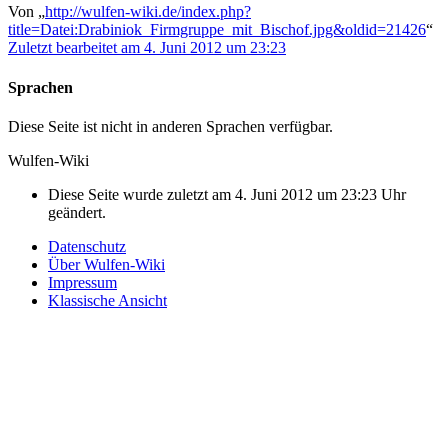
Von „
http://wulfen-wiki.de/index.php?
title=Datei:Drabiniok_Firmgruppe_mit_Bischof.jpg&oldid=21426
“
Zuletzt bearbeitet am 4. Juni 2012 um 23:23
Sprachen
Diese Seite ist nicht in anderen Sprachen verfügbar.
Wulfen-Wiki
Diese Seite wurde zuletzt am 4. Juni 2012 um 23:23 Uhr
geändert.
Datenschutz
Über Wulfen-Wiki
Impressum
Klassische Ansicht