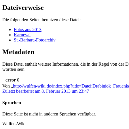
Dateiverweise
Die folgenden Seiten benutzen diese Datei:
Fotos aus 2013
Karneval
St.-Barbara-Fotoarchiv
Metadaten
Diese Datei enthält weitere Informationen, die in der Regel von der
worden sein.
_error
0
Von „
http://wulfen-wiki.de/index.php?title=Datei:Drabiniok_Fraue
Zuletzt bearbeitet am 8. Februar 2013 um 23:47
Sprachen
Diese Seite ist nicht in anderen Sprachen verfügbar.
Wulfen-Wiki