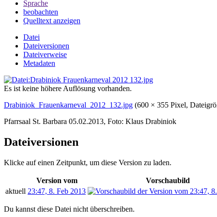
Sprache
beobachten
Quelltext anzeigen
Datei
Dateiversionen
Dateiverweise
Metadaten
Es ist keine höhere Auflösung vorhanden.
Drabiniok_Frauenkarneval_2012_132.jpg
‎
(600 × 355 Pixel, Dateig
Pfarrsaal St. Barbara 05.02.2013, Foto: Klaus Drabiniok
Dateiversionen
Klicke auf einen Zeitpunkt, um diese Version zu laden.
Version vom
Vorschaubild
aktuell
23:47, 8. Feb 2013
Du kannst diese Datei nicht überschreiben.