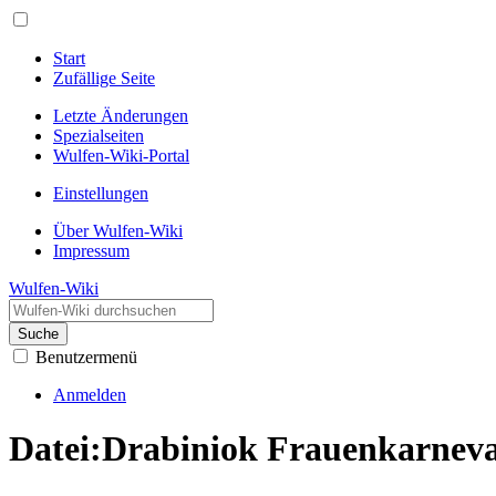
Start
Zufällige Seite
Letzte Änderungen
Spezialseiten
Wulfen-Wiki-Portal
Einstellungen
Über Wulfen-Wiki
Impressum
Wulfen-Wiki
Suche
Benutzermenü
Anmelden
Datei
:
Drabiniok Frauenkarneva