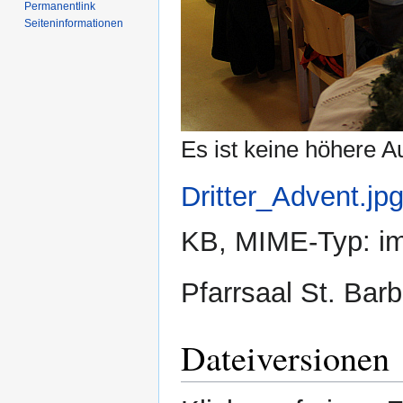
Permanentlink
Seiten­­informationen
Es ist keine höhere A
Dritter_Advent.jp
KB, MIME-Typ:
i
Pfarrsaal St. Bar
Dateiversionen