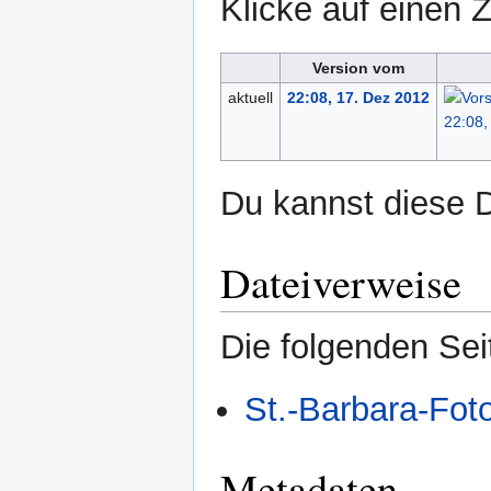
Klicke auf einen 
Version vom
aktuell
22:08, 17. Dez 2012
Du kannst diese D
Dateiverweise
Die folgenden Sei
St.-Barbara-Fot
Metadaten