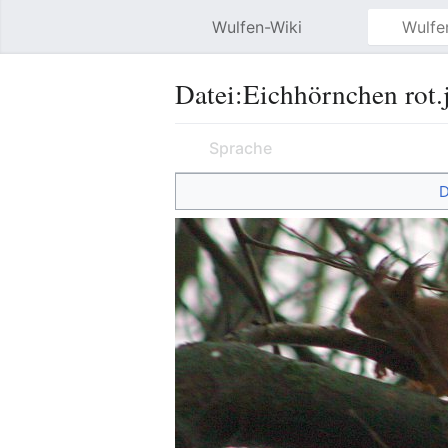
Wulfen-Wiki
Datei
:
Eichhörnchen rot.
Sprache
D