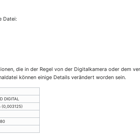
 Datei:
ationen, die in der Regel von der Digitalkamera oder dem
naldatei können einige Details verändert worden sein.
D DIGITAL
 (0,003125)
980