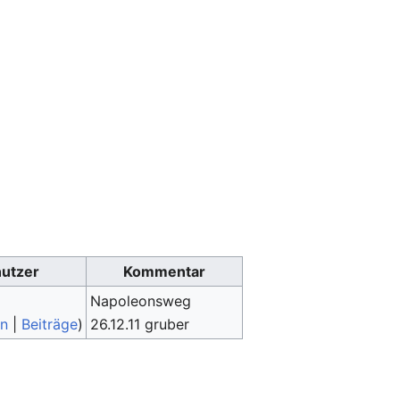
utzer
Kommentar
Napoleonsweg
on
|
Beiträge
)
26.12.11 gruber