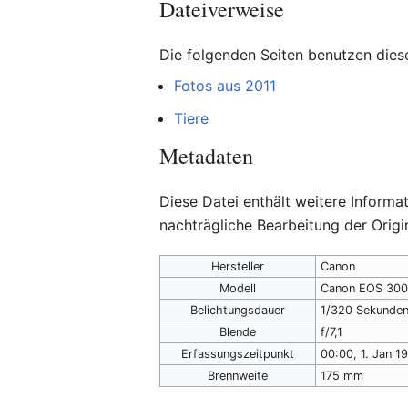
Dateiverweise
Die folgenden Seiten benutzen diese
Fotos aus 2011
Tiere
Metadaten
Diese Datei enthält weitere Inform
nachträgliche Bearbeitung der Origi
Hersteller
Canon
Modell
Canon EOS 300
Belichtungsdauer
1/320 Sekunden
Blende
f/7,1
Erfassungszeitpunkt
00:00, 1. Jan 1
Brennweite
175 mm