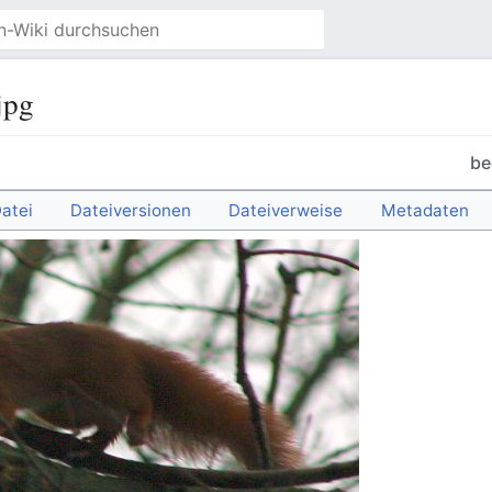
jpg
be
atei
Dateiversionen
Dateiverweise
Metadaten