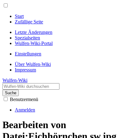
Start
Zufällige Seite
Letzte Änderungen
Spezialseiten
Wulfen-Wiki-Portal
Einstellungen
Über Wulfen-Wiki
Impressum
Wulfen-Wiki
Suche
Benutzermenü
Anmelden
Bearbeiten von
Datei:Eichhörnchen sw.jpg