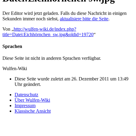
Der Editor wird jetzt geladen. Falls du diese Nachricht in einigen
Sekunden immer noch siehst,
aktualisiere bitte die Seite
.
Von „
http://wulfen-wiki.de/index.php?
title=Datei:Eichhörnchen_sw.jpg&oldid=19720
“
Sprachen
Diese Seite ist nicht in anderen Sprachen verfügbar.
Wulfen-Wiki
Diese Seite wurde zuletzt am 26. Dezember 2011 um 13:49
Uhr geändert.
Datenschutz
Über Wulfen-Wiki
Impressum
Klassische Ansicht