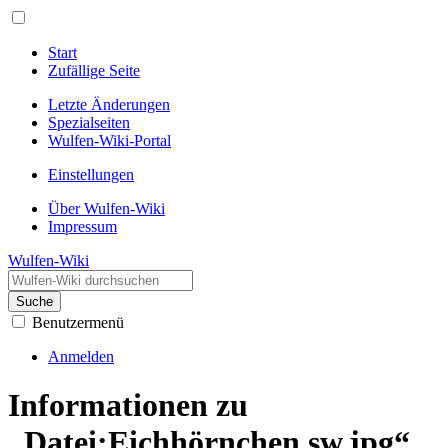
Start
Zufällige Seite
Letzte Änderungen
Spezialseiten
Wulfen-Wiki-Portal
Einstellungen
Über Wulfen-Wiki
Impressum
Wulfen-Wiki
Suche
Benutzermenü
Anmelden
Informationen zu
„Datei:Eichhörnchen sw.jpg“