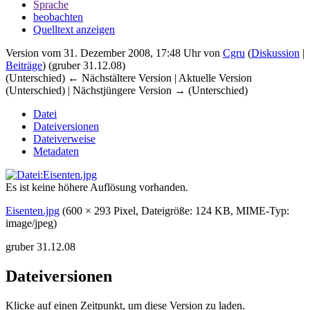
Sprache
beobachten
Quelltext anzeigen
Version vom 31. Dezember 2008, 17:48 Uhr von
Cgru
(
Diskussion
|
Beiträge
)
(gruber 31.12.08)
(Unterschied) ← Nächstältere Version | Aktuelle Version
(Unterschied) | Nächstjüngere Version → (Unterschied)
Datei
Dateiversionen
Dateiverweise
Metadaten
Es ist keine höhere Auflösung vorhanden.
Eisenten.jpg
‎
(600 × 293 Pixel, Dateigröße: 124 KB, MIME-Typ:
image/jpeg
)
gruber 31.12.08
Dateiversionen
Klicke auf einen Zeitpunkt, um diese Version zu laden.