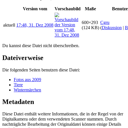
Version vom
Vorschaubild
Maße
Benutze
600×293
Cgru
aktuell
17:48, 31. Dez 2008
(124 KB)
(
Diskussion
|
B
Du kannst diese Datei nicht überschreiben.
Dateiverweise
Die folgenden Seiten benutzen diese Datei:
Fotos aus 2009
Tiere
Wintermärchen
Metadaten
Diese Datei enthält weitere Informationen, die in der Regel von der
Digitalkamera oder dem verwendeten Scanner stammen. Durch
nachträgliche Bearbeitung der Originaldatei können einige Details