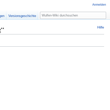
Anmelden
Suche
igen
Versionsgeschichte
g“
Hilfe