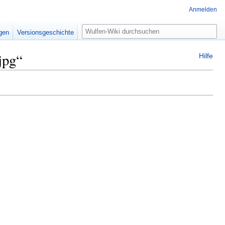
Anmelden
Suche
igen
Versionsgeschichte
jpg“
Hilfe