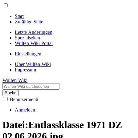
Start
Zufällige Seite
Letzte Änderungen
Spezialseiten
Wulfen-Wiki-Portal
Einstellungen
Über Wulfen-Wiki
Impressum
Wulfen-Wiki
Suche
Benutzermenü
Anmelden
Datei
:
Entlassklasse 1971 DZ
02.06.2026.jpg