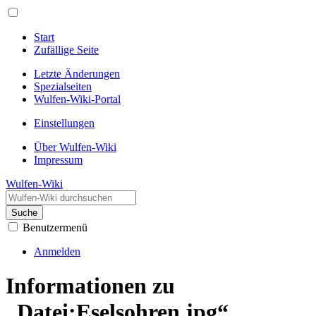
Start
Zufällige Seite
Letzte Änderungen
Spezialseiten
Wulfen-Wiki-Portal
Einstellungen
Über Wulfen-Wiki
Impressum
Wulfen-Wiki
Suche
Benutzermenü
Anmelden
Informationen zu
„Datei:Eselsohren.jpg“