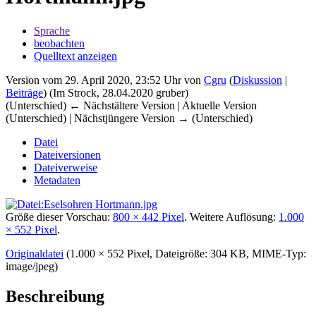
Sprache
beobachten
Quelltext anzeigen
Version vom 29. April 2020, 23:52 Uhr von
Cgru
(
Diskussion
|
Beiträge
)
(Im Strock, 28.04.2020 gruber)
(Unterschied) ← Nächstältere Version | Aktuelle Version
(Unterschied) | Nächstjüngere Version → (Unterschied)
Datei
Dateiversionen
Dateiverweise
Metadaten
Größe dieser Vorschau:
800 × 442 Pixel
.
Weitere Auflösung:
1.000
× 552 Pixel
.
Originaldatei
‎
(1.000 × 552 Pixel, Dateigröße: 304 KB, MIME-Typ:
image/jpeg
)
Beschreibung