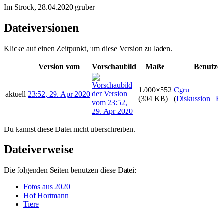
Im Strock, 28.04.2020 gruber
Dateiversionen
Klicke auf einen Zeitpunkt, um diese Version zu laden.
Version vom
Vorschaubild
Maße
Benutz
1.000×552
Cgru
aktuell
23:52, 29. Apr 2020
(304 KB)
(
Diskussion
|
Du kannst diese Datei nicht überschreiben.
Dateiverweise
Die folgenden Seiten benutzen diese Datei:
Fotos aus 2020
Hof Hortmann
Tiere