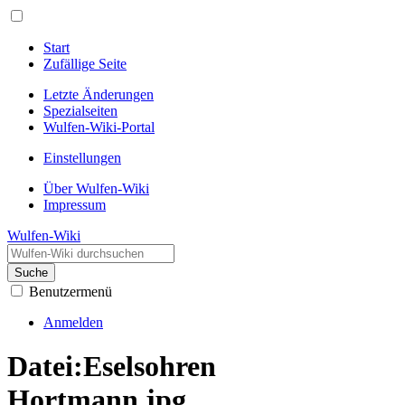
Start
Zufällige Seite
Letzte Änderungen
Spezialseiten
Wulfen-Wiki-Portal
Einstellungen
Über Wulfen-Wiki
Impressum
Wulfen-Wiki
Suche
Benutzermenü
Anmelden
Datei
:
Eselsohren
Hortmann.jpg