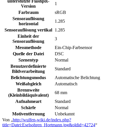
unterstützte Flashpix-
1
Version
Farbraum
sRGB
Sensorauflösung
1.285
horizontal
Sensorauflösung vertikal
1.285
Einheit der
3
Sensorauflösung
Messmethode
Ein-Chip-Farbsensor
Quelle der Datei
DSC
Szenentyp
Normal
Benutzerdefinierte
Standard
Bildverarbeitung
Belichtungsmodus
Automatische Belichtung
Weißabgleich
Automatisch
Brennweite
68 mm
(Kleinbildäquivalent)
Aufnahmeart
Standard
Schärfe
Normal
Motiventfernung
Unbekannt
Von „
http://wulfen-wiki.de/index.php?
title=Datei:Eselsohren_Hortmann.jpg&oldid=42724
“