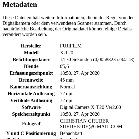
Metadaten
Diese Datei enthält weitere Informationen, die in der Regel von der
Digitalkamera oder dem verwendeten Scanner stammen. Durch
nachträgliche Bearbeitung der Originaldatei können einige Details
verändert worden sein.
Hersteller
FUJIFILM
Modell
X-T20
Belichtungsdauer
1/170 Sekunden (0,00588235294118)
Blende
f/5,6
Erfassungszeitpunkt
18:50, 27. Apr 2020
Brennweite
45 mm
Kameraausrichtung
Normal
Horizontale Auflösung
72 dpi
Vertikale Auflösung
72 dpi
Software
Digital Camera X-T20 Ver2.00
Speicherzeitpunkt
18:50, 27. Apr 2020
CHRISTIAN GRUBER
Fotograf
SUEDHEIDE@GMAIL.COM
Y und C Positionierung
Benachbart