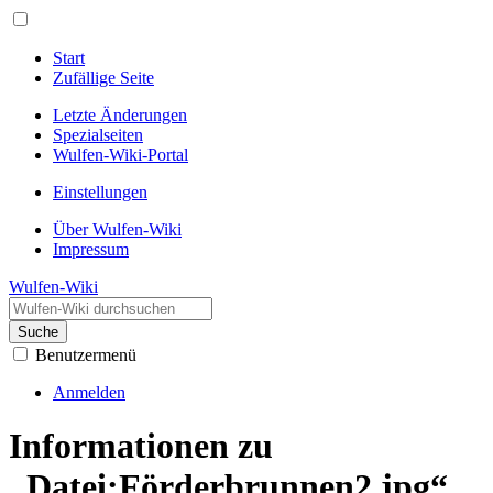
Start
Zufällige Seite
Letzte Änderungen
Spezialseiten
Wulfen-Wiki-Portal
Einstellungen
Über Wulfen-Wiki
Impressum
Wulfen-Wiki
Suche
Benutzermenü
Anmelden
Informationen zu
„Datei:Förderbrunnen2.jpg“