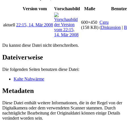
Version vom
Vorschaubild
Maße
Benutze
600×450
Cgru
aktuell
22:15, 14. Mär 2008
(158 KB)
(
Diskussion
|
B
Du kannst diese Datei nicht überschreiben.
Dateiverweise
Die folgenden Seiten benutzen diese Datei:
Kalte Nahwärme
Metadaten
Diese Datei enthält weitere Informationen, die in der Regel von der
Digitalkamera oder dem verwendeten Scanner stammen. Durch
nachträgliche Bearbeitung der Originaldatei können einige Details
verändert worden sein.