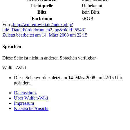
Lichtquelle
Unbekannt
Blitz
kein Blitz
Farbraum
sRGB
Von „
http://wulfen-wiki.de/index.php?
title=Datei:Förderbrunnen2.jpg&oldid=5548
“
Zuletzt bearbeitet am 14. März 2008 um 22:15
Sprachen
Diese Seite ist nicht in anderen Sprachen verfügbar.
Wulfen-Wiki
Diese Seite wurde zuletzt am 14. März 2008 um 22:15 Uhr
geändert.
Datenschutz
Über Wulfen-Wiki
Impressum
Klassische Ansicht