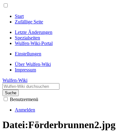
Start
Zufällige Seite
Letzte Änderungen
Spezialseiten
Wulfen-Wiki-Portal
Einstellungen
Über Wulfen-Wiki
Impressum
Wulfen-Wiki
Suche
Benutzermenü
Anmelden
Datei
:
Förderbrunnen2.jpg