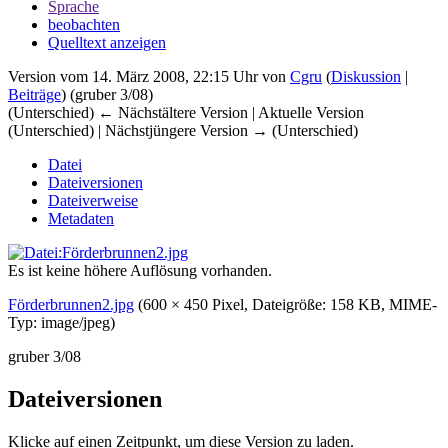
Sprache
beobachten
Quelltext anzeigen
Version vom 14. März 2008, 22:15 Uhr von
Cgru
(
Diskussion
|
Beiträge
)
(gruber 3/08)
(Unterschied) ← Nächstältere Version | Aktuelle Version
(Unterschied) | Nächstjüngere Version → (Unterschied)
Datei
Dateiversionen
Dateiverweise
Metadaten
Es ist keine höhere Auflösung vorhanden.
Förderbrunnen2.jpg
‎
(600 × 450 Pixel, Dateigröße: 158 KB, MIME-
Typ:
image/jpeg
)
gruber 3/08
Dateiversionen
Klicke auf einen Zeitpunkt, um diese Version zu laden.