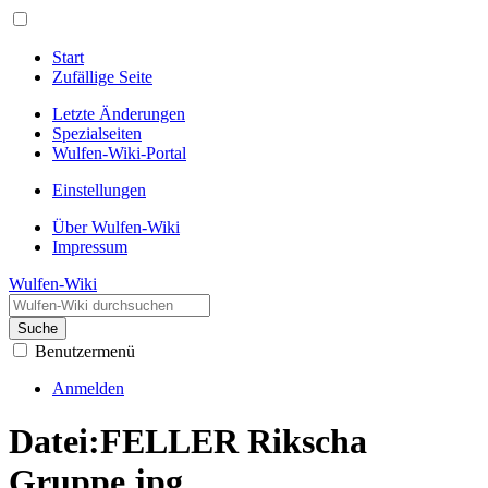
Start
Zufällige Seite
Letzte Änderungen
Spezialseiten
Wulfen-Wiki-Portal
Einstellungen
Über Wulfen-Wiki
Impressum
Wulfen-Wiki
Suche
Benutzermenü
Anmelden
Datei
:
FELLER Rikscha
Gruppe.jpg