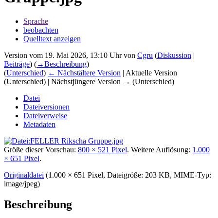
Sprache
beobachten
Quelltext anzeigen
Version vom 19. Mai 2026, 13:10 Uhr von
Cgru
(
Diskussion
|
Beiträge
)
(
→‎Beschreibung
)
(
Unterschied
)
← Nächstältere Version
| Aktuelle Version
(Unterschied) | Nächstjüngere Version → (Unterschied)
Datei
Dateiversionen
Dateiverweise
Metadaten
Größe dieser Vorschau:
800 × 521 Pixel
.
Weitere Auflösung:
1.000
× 651 Pixel
.
Originaldatei
‎
(1.000 × 651 Pixel, Dateigröße: 203 KB, MIME-Typ:
image/jpeg
)
Beschreibung