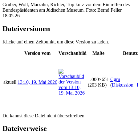
Gruber, Wolf, Marzahn, Richter, Top kurz vor dem Eintreffen des
Bundespäsidenten am Jüdischen Museum. Foto: Bernd Feller
18.05.26
Dateiversionen
Klicke auf einen Zeitpunkt, um diese Version zu laden.
Version vom
Vorschaubild
Maße
Benutz
1.000×651
Cgru
aktuell
13:10, 19. Mai 2026
(203 KB)
(
Diskussion
|
Du kannst diese Datei nicht überschreiben.
Dateiverweise