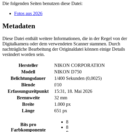
Die folgenden Seiten benutzen diese Datei:
Fotos aus 2026
Metadaten
Diese Datei enthält weitere Informationen, die in der Regel von der
Digitalkamera oder dem verwendeten Scanner stammen. Durch
nachträgliche Bearbeitung der Originaldatei können einige Details
verändert worden sein.
Hersteller
NIKON CORPORATION
Modell
NIKON D750
Belichtungsdauer
1/400 Sekunden (0,0025)
Blende
f/10
Erfassungszeitpunkt
15:31, 18. Mai 2026
Brennweite
32 mm
Breite
1.000 px
Länge
651 px
8
Bits pro
8
Farbkomponente