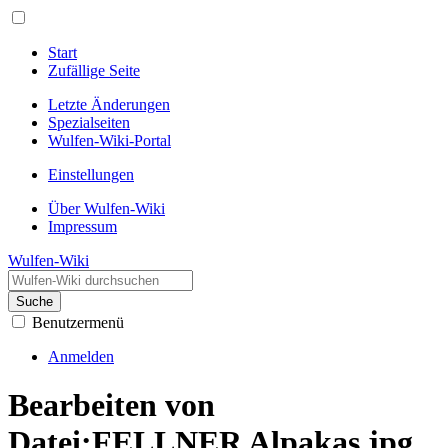
Start
Zufällige Seite
Letzte Änderungen
Spezialseiten
Wulfen-Wiki-Portal
Einstellungen
Über Wulfen-Wiki
Impressum
Wulfen-Wiki
Suche
Benutzermenü
Anmelden
Bearbeiten von
Datei:FELLNER Alpakas.jpg