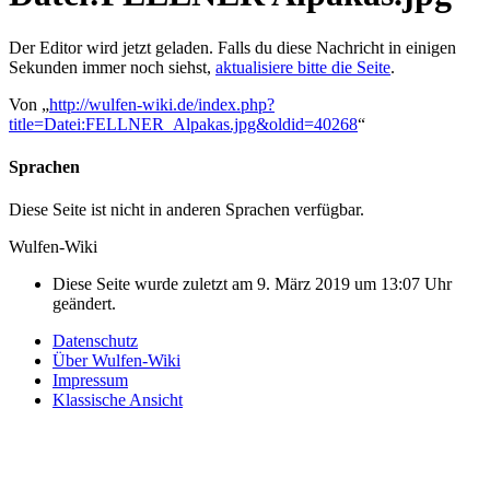
Der Editor wird jetzt geladen. Falls du diese Nachricht in einigen
Sekunden immer noch siehst,
aktualisiere bitte die Seite
.
Von „
http://wulfen-wiki.de/index.php?
title=Datei:FELLNER_Alpakas.jpg&oldid=40268
“
Sprachen
Diese Seite ist nicht in anderen Sprachen verfügbar.
Wulfen-Wiki
Diese Seite wurde zuletzt am 9. März 2019 um 13:07 Uhr
geändert.
Datenschutz
Über Wulfen-Wiki
Impressum
Klassische Ansicht