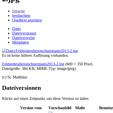
Sprache
beobachten
Quelltext anzeigen
Datei
Dateiversionen
Dateiverweise
Metadaten
Es ist keine höhere Auflösung vorhanden.
Feldgottesdienstschuermann2013-2.jpg
‎
(600 × 350 Pixel,
Dateigröße: 384 KB, MIME-Typ:
image/jpeg
)
(c) St. Matthäus
Dateiversionen
Klicke auf einen Zeitpunkt, um diese Version zu laden.
Version vom
Vorschaubild
Maße
Benutze