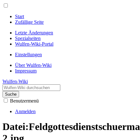
Start
Zufällige Seite
Letzte Änderungen
Spezialseiten
Wulfen-Wiki-Portal
Einstellungen
Über Wulfen-Wiki
Impressum
Wulfen-Wiki
Suche
Benutzermenü
Anmelden
Datei
:
Feldgottesdienstschuerm
2.jpg