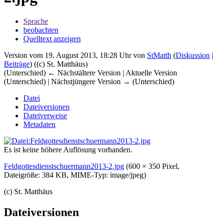
Sprache
beobachten
Quelltext anzeigen
Version vom 19. August 2013, 18:28 Uhr von
StMatth
(
Diskussion
|
Beiträge
)
((c) St. Matthäus)
(Unterschied) ← Nächstältere Version | Aktuelle Version
(Unterschied) | Nächstjüngere Version → (Unterschied)
Datei
Dateiversionen
Dateiverweise
Metadaten
Es ist keine höhere Auflösung vorhanden.
Feldgottesdienstschuermann2013-2.jpg
‎
(600 × 350 Pixel,
Dateigröße: 384 KB, MIME-Typ:
image/jpeg
)
(c) St. Matthäus
Dateiversionen