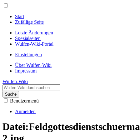
Start
Zufällige Seite
Letzte Änderungen
Spezialseiten
Wulfen-Wiki-Portal
Einstellungen
Über Wulfen-Wiki
Impressum
Wulfen-Wiki
Suche
Benutzermenü
Anmelden
Datei
:
Feldgottesdienstschuerm
2.jpg