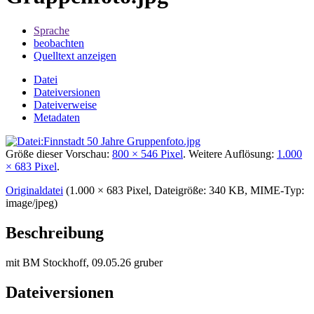
Sprache
beobachten
Quelltext anzeigen
Datei
Dateiversionen
Dateiverweise
Metadaten
Größe dieser Vorschau:
800 × 546 Pixel
.
Weitere Auflösung:
1.000
× 683 Pixel
.
Originaldatei
‎
(1.000 × 683 Pixel, Dateigröße: 340 KB, MIME-Typ:
image/jpeg
)
Beschreibung
mit BM Stockhoff, 09.05.26 gruber
Dateiversionen