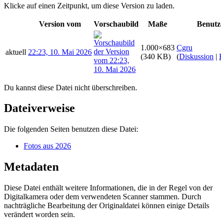
Klicke auf einen Zeitpunkt, um diese Version zu laden.
Version vom
Vorschaubild
Maße
Benutz
1.000×683
Cgru
aktuell
22:23, 10. Mai 2026
(340 KB)
(
Diskussion
|
Du kannst diese Datei nicht überschreiben.
Dateiverweise
Die folgenden Seiten benutzen diese Datei:
Fotos aus 2026
Metadaten
Diese Datei enthält weitere Informationen, die in der Regel von der
Digitalkamera oder dem verwendeten Scanner stammen. Durch
nachträgliche Bearbeitung der Originaldatei können einige Details
verändert worden sein.