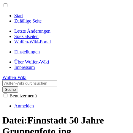
Start
Zufällige Seite
Letzte Änderungen
Spezialseiten
Wulfen-Wiki-Portal
Einstellungen
Über Wulfen-Wiki
Impressum
Wulfen-Wiki
Suche
Benutzermenü
Anmelden
Datei
:
Finnstadt 50 Jahre
Gruppenfoto.jpg