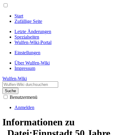
Start
Zufällige Seite
Letzte Änderungen
Spezialseiten
Wulfen-Wiki-Portal
Einstellungen
Über Wulfen-Wiki
Impressum
Wulfen-Wiki
Suche
Benutzermenü
Anmelden
Informationen zu
„Datei:Finnstadt 50 Jahre