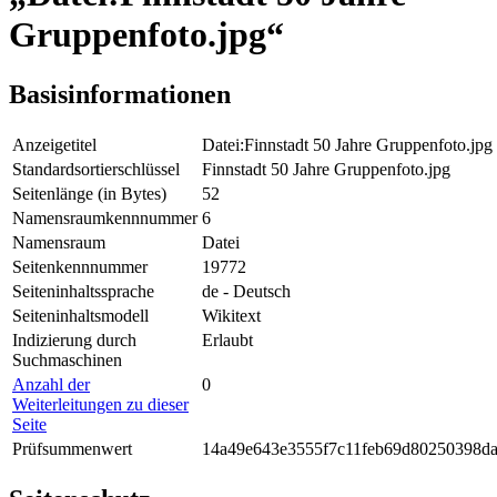
Gruppenfoto.jpg“
Basisinformationen
Anzeigetitel
Datei:Finnstadt 50 Jahre Gruppenfoto.jpg
Standardsortierschlüssel
Finnstadt 50 Jahre Gruppenfoto.jpg
Seitenlänge (in Bytes)
52
Namensraumkennnummer
6
Namensraum
Datei
Seitenkennnummer
19772
Seiteninhaltssprache
de - Deutsch
Seiteninhaltsmodell
Wikitext
Indizierung durch
Erlaubt
Suchmaschinen
Anzahl der
0
Weiterleitungen zu dieser
Seite
Prüfsummenwert
14a49e643e3555f7c11feb69d80250398d