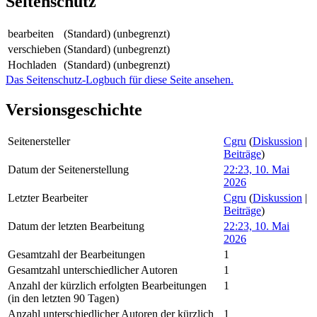
Seitenschutz
bearbeiten
(Standard) (unbegrenzt)
verschieben
(Standard) (unbegrenzt)
Hochladen
(Standard) (unbegrenzt)
Das Seitenschutz-Logbuch für diese Seite ansehen.
Versionsgeschichte
Seitenersteller
Cgru
(
Diskussion
|
Beiträge
)
Datum der Seitenerstellung
22:23, 10. Mai
2026
Letzter Bearbeiter
Cgru
(
Diskussion
|
Beiträge
)
Datum der letzten Bearbeitung
22:23, 10. Mai
2026
Gesamtzahl der Bearbeitungen
1
Gesamtzahl unterschiedlicher Autoren
1
Anzahl der kürzlich erfolgten Bearbeitungen
1
(in den letzten 90 Tagen)
Anzahl unterschiedlicher Autoren der kürzlich
1