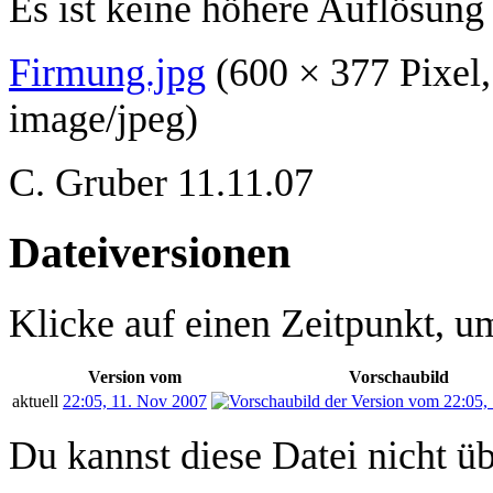
Es ist keine höhere Auflösung
Firmung.jpg
‎
(600 × 377 Pixe
image/jpeg
)
C. Gruber 11.11.07
Dateiversionen
Klicke auf einen Zeitpunkt, um
Version vom
Vorschaubild
aktuell
22:05, 11. Nov 2007
Du kannst diese Datei nicht ü