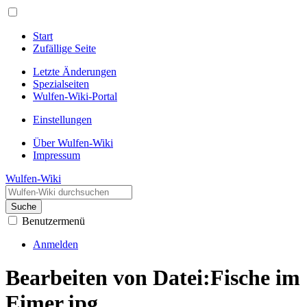
Start
Zufällige Seite
Letzte Änderungen
Spezialseiten
Wulfen-Wiki-Portal
Einstellungen
Über Wulfen-Wiki
Impressum
Wulfen-Wiki
Suche
Benutzermenü
Anmelden
Bearbeiten von Datei:Fische im
Eimer.jpg