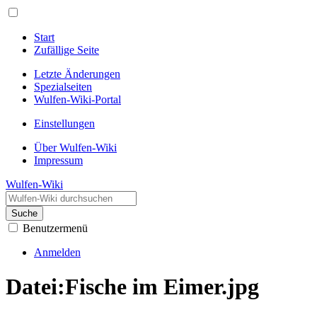
Start
Zufällige Seite
Letzte Änderungen
Spezialseiten
Wulfen-Wiki-Portal
Einstellungen
Über Wulfen-Wiki
Impressum
Wulfen-Wiki
Suche
Benutzermenü
Anmelden
Datei
:
Fische im Eimer.jpg