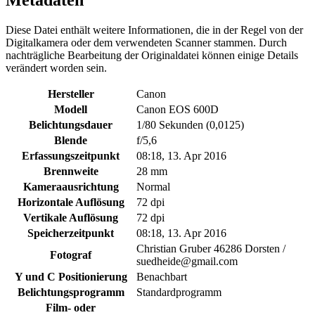
Metadaten
Diese Datei enthält weitere Informationen, die in der Regel von der
Digitalkamera oder dem verwendeten Scanner stammen. Durch
nachträgliche Bearbeitung der Originaldatei können einige Details
verändert worden sein.
Hersteller
Canon
Modell
Canon EOS 600D
Belichtungsdauer
1/80 Sekunden (0,0125)
Blende
f/5,6
Erfassungszeitpunkt
08:18, 13. Apr 2016
Brennweite
28 mm
Kameraausrichtung
Normal
Horizontale Auflösung
72 dpi
Vertikale Auflösung
72 dpi
Speicherzeitpunkt
08:18, 13. Apr 2016
Christian Gruber 46286 Dorsten /
Fotograf
suedheide@gmail.com
Y und C Positionierung
Benachbart
Belichtungsprogramm
Standardprogramm
Film- oder