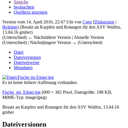
Sprache
beobachten
Quelltext anzeigen
Version vom 14. April 2016, 22:47 Uhr von
Cgru
(
Diskussion
|
Beiträge
)
(Besatz an Karpfen und Rotaugen für den ASV Wulfen,
13.04.16 gruber)
(Unterschied) ← Nächstältere Version | Aktuelle Version
(Unterschied) | Nächstjüngere Version → (Unterschied)
Datei
Dateiversionen
Dateiverweise
Metadaten
Es ist keine höhere Auflösung vorhanden.
Fische_im_Eimer.jpg
‎
(600 × 382 Pixel, Dateigröße: 198 KB,
MIME-Typ:
image/jpeg
)
Besatz an Karpfen und Rotaugen für den ASV Wulfen, 13.04.16
gruber
Dateiversionen