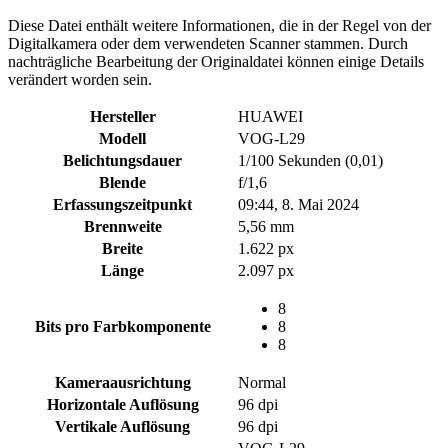
Diese Datei enthält weitere Informationen, die in der Regel von der
Digitalkamera oder dem verwendeten Scanner stammen. Durch
nachträgliche Bearbeitung der Originaldatei können einige Details
verändert worden sein.
Hersteller
HUAWEI
Modell
VOG-L29
Belichtungsdauer
1/100 Sekunden (0,01)
Blende
f/1,6
Erfassungszeitpunkt
09:44, 8. Mai 2024
Brennweite
5,56 mm
Breite
1.622 px
Länge
2.097 px
8
Bits pro Farbkomponente
8
8
Kameraausrichtung
Normal
Horizontale Auflösung
96 dpi
Vertikale Auflösung
96 dpi