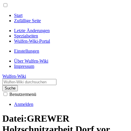
Start
Zufällige Seite
Letzte Änderungen
Spezialseiten
Wulfen-Wiki-Portal
Einstellungen
Über Wulfen-Wiki
Impressum
Wulfen-Wiki
Suche
Benutzermenü
Anmelden
Datei
:
GREWER
Holzschnitzarbeit Dorf vor