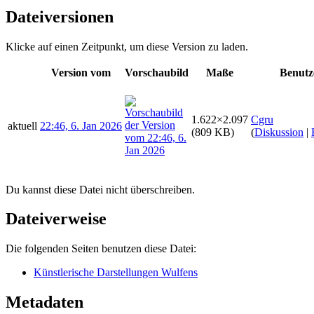
Dateiversionen
Klicke auf einen Zeitpunkt, um diese Version zu laden.
Version vom
Vorschaubild
Maße
Benutz
1.622×2.097
Cgru
aktuell
22:46, 6. Jan 2026
(809 KB)
(
Diskussion
|
Du kannst diese Datei nicht überschreiben.
Dateiverweise
Die folgenden Seiten benutzen diese Datei:
Künstlerische Darstellungen Wulfens
Metadaten