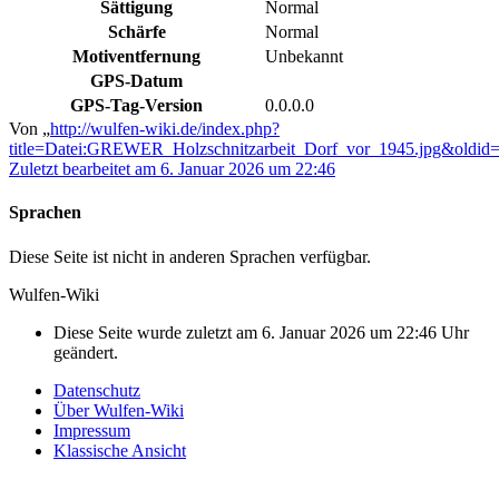
Sättigung
Normal
Schärfe
Normal
Motiventfernung
Unbekannt
GPS-Datum
GPS-Tag-Version
0.0.0.0
Von „
http://wulfen-wiki.de/index.php?
title=Datei:GREWER_Holzschnitzarbeit_Dorf_vor_1945.jpg&oldid
Zuletzt bearbeitet am 6. Januar 2026 um 22:46
Sprachen
Diese Seite ist nicht in anderen Sprachen verfügbar.
Wulfen-Wiki
Diese Seite wurde zuletzt am 6. Januar 2026 um 22:46 Uhr
geändert.
Datenschutz
Über Wulfen-Wiki
Impressum
Klassische Ansicht