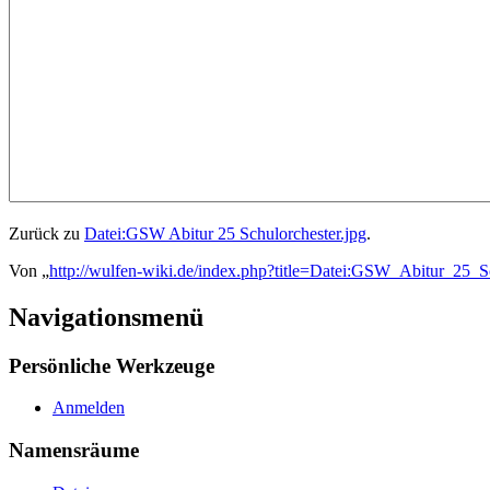
Zurück zu
Datei:GSW Abitur 25 Schulorchester.jpg
.
Von „
http://wulfen-wiki.de/index.php?title=Datei:GSW_Abitur_25_Sc
Navigationsmenü
Persönliche Werkzeuge
Anmelden
Namensräume