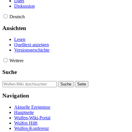
Datei
Diskussion
Deutsch
Ansichten
Lesen
Quelltext anzeigen
Versionsgeschichte
Weitere
Suche
Navigation
Aktuelle Ereignisse
Hauptseite
Wulfen-Wiki-Portal
Wulfen Hilft
Wulfen-Konferenz