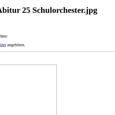
bitur 25 Schulorchester.jpg
iten:
tzer
angehören.