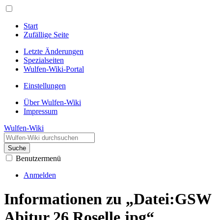
Start
Zufällige Seite
Letzte Änderungen
Spezialseiten
Wulfen-Wiki-Portal
Einstellungen
Über Wulfen-Wiki
Impressum
Wulfen-Wiki
Suche
Benutzermenü
Anmelden
Informationen zu „Datei:GSW
Abitur 26 Roselle.jpg“