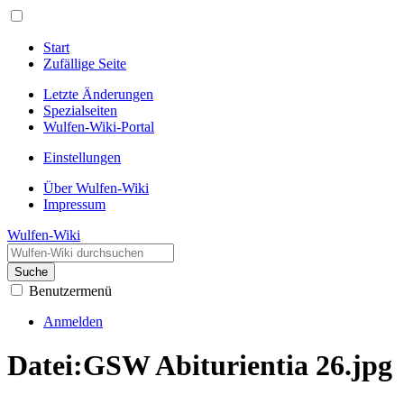
Start
Zufällige Seite
Letzte Änderungen
Spezialseiten
Wulfen-Wiki-Portal
Einstellungen
Über Wulfen-Wiki
Impressum
Wulfen-Wiki
Suche
Benutzermenü
Anmelden
Datei
:
GSW Abiturientia 26.jpg