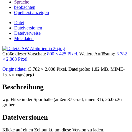
Sprache
beobachten
Quelltext anzeigen
Datei
Dateiversionen
Dateiverweise
Metadaten
Größe dieser Vorschau:
800 × 425 Pixel
.
Weitere Auflösung:
3.782
× 2.008 Pixel
.
Originaldatei
‎
(3.782 × 2.008 Pixel, Dateigröße: 1,82 MB, MIME-
Typ:
image/jpeg
)
Beschreibung
wg. Hitze in der Sporthalle (außen 37 Grad, innen 31), 26.06.26
gruber
Dateiversionen
Klicke auf einen Zeitpunkt, um diese Version zu laden.