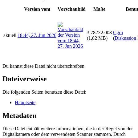
Version vom
Vorschaubild
Maße
Benut
3.782×2.008
Cgru
aktuell
18:44, 27. Jun 2026
(1,82 MB)
(
Diskussion
Du kannst diese Datei nicht überschreiben.
Dateiverweise
Die folgenden Seiten benutzen diese Datei:
Hauptseite
Metadaten
Diese Datei enthält weitere Informationen, die in der Regel von der
Digitalkamera oder dem verwendeten Scanner stammen. Durch