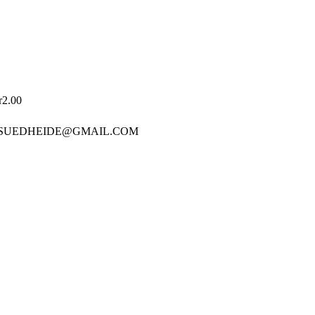
r2.00
 SUEDHEIDE@GMAIL.COM