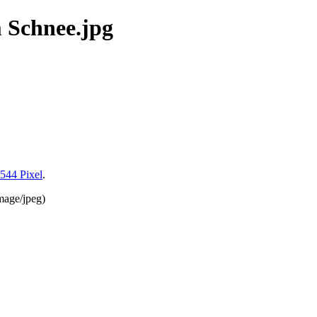
 Schnee.jpg
 544 Pixel
.
mage/jpeg
)