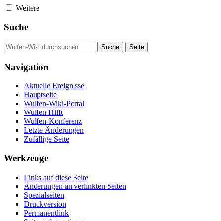
Weitere
Suche
Navigation
Aktuelle Ereignisse
Hauptseite
Wulfen-Wiki-Portal
Wulfen Hilft
Wulfen-Konferenz
Letzte Änderungen
Zufällige Seite
Werkzeuge
Links auf diese Seite
Änderungen an verlinkten Seiten
Spezialseiten
Druckversion
Permanentlink