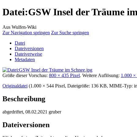
Datei
:
GSW Insel der Träume im
Aus Wulfen-Wiki
Zur Navigation springen
Zur Suche springen
Datei
Dateiversionen
Dateiverweise
Metadaten
Größe dieser Vorschau:
800 × 435 Pixel
.
Weitere Auflösung:
1.000 ×
Originaldatei
‎
(1.000 × 544 Pixel, Dateigröße: 136 KB, MIME-Typ:
i
Beschreibung
abgedriftet, 08.02.2021 gruber
Dateiversionen