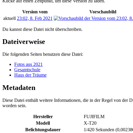
Klicke auf einen Zeitpunkt, um diese Version zu laden.
Version vom
Vorschaubild
aktuell
23:02, 8. Feb 2021
Du kannst diese Datei nicht überschreiben.
Dateiverweise
Die folgenden Seiten benutzen diese Datei:
Fotos aus 2021
Gesamtschule
Haus der Träume
Metadaten
Diese Datei enthält weitere Informationen, die in der Regel von der
worden sein.
Hersteller
FUJIFILM
Modell
X-T20
Belichtungsdauer
1/420 Sekunden (0,0023