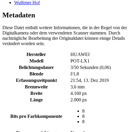
Wulfener Hof
Metadaten
Diese Datei enthält weitere Informationen, die in der Regel von der
Digitalkamera oder dem verwendeten Scanner stammen. Durch
nachträgliche Bearbeitung der Originaldatei können einige Details
verändert worden sein.
Hersteller
HUAWEI
Modell
POT-LX1
Belichtungsdauer
3/50 Sekunden (0,06)
Blende
f/1,8
Erfassungszeitpunkt
21:54, 13. Dez 2019
Brennweite
3,6 mm
Breite
4.160 px
Länge
2.000 px
8
Bits pro Farbkomponente
8
8