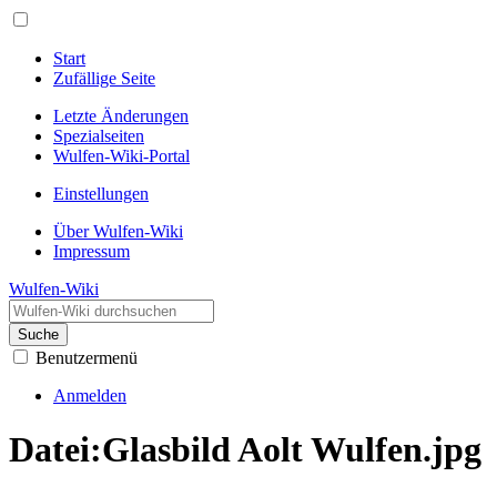
Start
Zufällige Seite
Letzte Änderungen
Spezialseiten
Wulfen-Wiki-Portal
Einstellungen
Über Wulfen-Wiki
Impressum
Wulfen-Wiki
Suche
Benutzermenü
Anmelden
Datei
:
Glasbild Aolt Wulfen.jpg