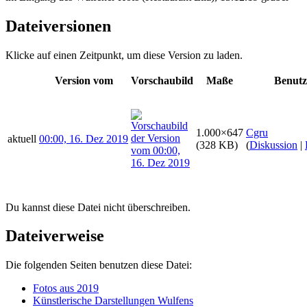
Dateiversionen
Klicke auf einen Zeitpunkt, um diese Version zu laden.
Version vom
Vorschaubild
Maße
Benutz
1.000×647
Cgru
aktuell
00:00, 16. Dez 2019
(328 KB)
(
Diskussion
|
Du kannst diese Datei nicht überschreiben.
Dateiverweise
Die folgenden Seiten benutzen diese Datei:
Fotos aus 2019
Künstlerische Darstellungen Wulfens