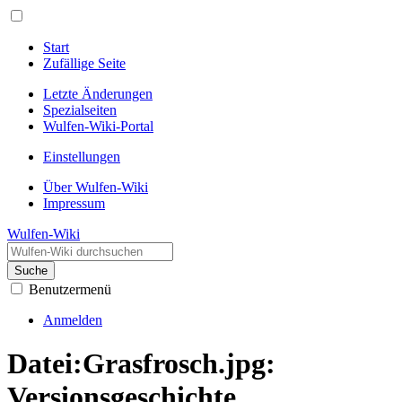
Start
Zufällige Seite
Letzte Änderungen
Spezialseiten
Wulfen-Wiki-Portal
Einstellungen
Über Wulfen-Wiki
Impressum
Wulfen-Wiki
Suche
Benutzermenü
Anmelden
Datei:Grasfrosch.jpg:
Versionsgeschichte