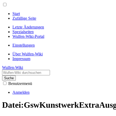
Start
Zufällige Seite
Letzte Änderungen
Spezialseiten
Wulfen-Wiki-Portal
Einstellungen
Über Wulfen-Wiki
Impressum
Wulfen-Wiki
Suche
Benutzermenü
Anmelden
Datei
:
GswKunstwerkExtraAusg