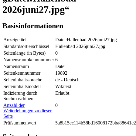
2026juni27.jpg“
Basisinformationen
Anzeigetitel
Datei:Hallenbad 2026juni27.jpg
Standardsortierschlüssel
Hallenbad 2026juni27.jpg
Seitenlänge (in Bytes)
0
Namensraumkennnummer
6
Namensraum
Datei
Seitenkennnummer
19892
Seiteninhaltssprache
de - Deutsch
Seiteninhaltsmodell
Wikitext
Indizierung durch
Erlaubt
Suchmaschinen
Anzahl der
0
Weiterleitungen zu dieser
Seite
Prüfsummenwert
5a8b15ec114b58bd16008172bba88641c