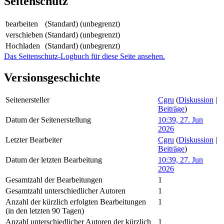
Seitenschutz
bearbeiten
(Standard) (unbegrenzt)
verschieben
(Standard) (unbegrenzt)
Hochladen
(Standard) (unbegrenzt)
Das Seitenschutz-Logbuch für diese Seite ansehen.
Versionsgeschichte
Seitenersteller
Cgru
(
Diskussion
|
Beiträge
)
Datum der Seitenerstellung
10:39, 27. Jun
2026
Letzter Bearbeiter
Cgru
(
Diskussion
|
Beiträge
)
Datum der letzten Bearbeitung
10:39, 27. Jun
2026
Gesamtzahl der Bearbeitungen
1
Gesamtzahl unterschiedlicher Autoren
1
Anzahl der kürzlich erfolgten Bearbeitungen
1
(in den letzten 90 Tagen)
Anzahl unterschiedlicher Autoren der kürzlich
1