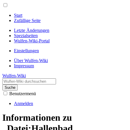
Start
Zufällige Seite
Letzte Änderungen
Spezialseiten
Wulfen-Wiki-Portal
Einstellungen
Über Wulfen-Wiki
Impressum
Wulfen-Wiki
Suche
Benutzermenü
Anmelden
Informationen zu
„Datei:Hallenbad