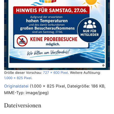
Größe dieser Vorschau:
727 × 600 Pixel
.
Weitere Auflösung:
1.000 × 825 Pixel
.
Originaldatei
‎
(1.000 × 825 Pixel, Dateigröße: 186 KB,
MIME-Typ:
image/jpeg
)
Dateiversionen