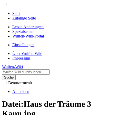
Start
Zufällige Seite
Letzte Änderungen
Spezialseiten
Wulfen-Wiki-Portal
Einstellungen
Über Wulfen-Wiki
Impressum
Wulfen-Wiki
Suche
Benutzermenü
Anmelden
Datei
:
Haus der Träume 3
Kanu.jpg