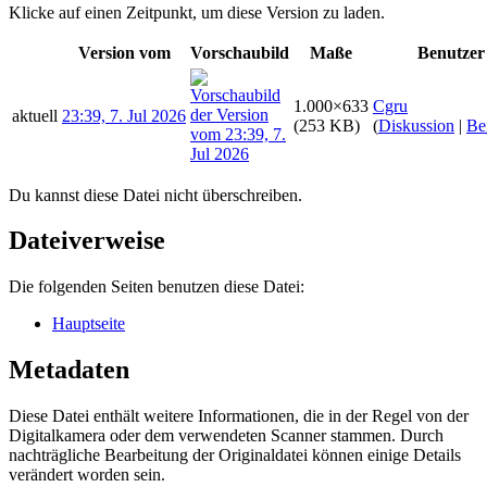
Klicke auf einen Zeitpunkt, um diese Version zu laden.
Version vom
Vorschaubild
Maße
Benutzer
1.000×633
Cgru
aktuell
23:39, 7. Jul 2026
(253 KB)
(
Diskussion
|
Be
Du kannst diese Datei nicht überschreiben.
Dateiverweise
Die folgenden Seiten benutzen diese Datei:
Hauptseite
Metadaten
Diese Datei enthält weitere Informationen, die in der Regel von der
Digitalkamera oder dem verwendeten Scanner stammen. Durch
nachträgliche Bearbeitung der Originaldatei können einige Details
verändert worden sein.