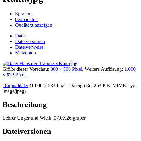
Sprache
beobachten
Quelltext anzeigen
Datei
Dateiversionen
Dateiverweise
Metadaten
Größe dieser Vorschau:
800 × 506 Pixel
.
Weitere Auflösung:
1.000
× 633 Pixel
.
Originaldatei
‎
(1.000 × 633 Pixel, Dateigröße: 253 KB, MIME-Typ:
image/jpeg
)
Beschreibung
Lehrer Unger und Wicik, 07.07.26 gruber
Dateiversionen