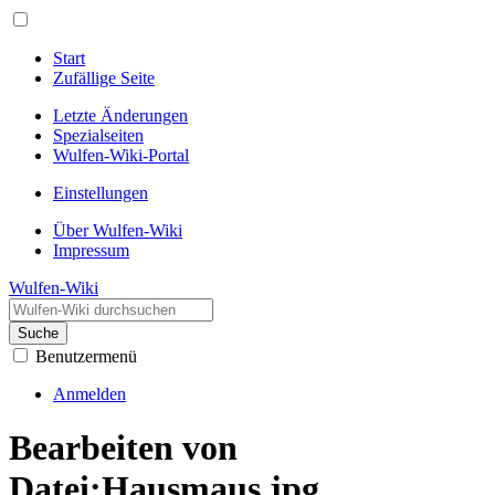
Start
Zufällige Seite
Letzte Änderungen
Spezialseiten
Wulfen-Wiki-Portal
Einstellungen
Über Wulfen-Wiki
Impressum
Wulfen-Wiki
Suche
Benutzermenü
Anmelden
Bearbeiten von
Datei:Hausmaus.jpg