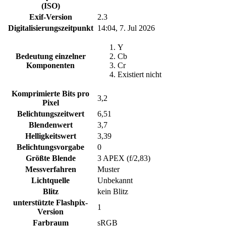
(ISO)
Exif-Version
2.3
Digitalisierungszeitpunkt
14:04, 7. Jul 2026
Y
Bedeutung einzelner
Cb
Komponenten
Cr
Existiert nicht
Komprimierte Bits pro
3,2
Pixel
Belichtungszeitwert
6,51
Blendenwert
3,7
Helligkeitswert
3,39
Belichtungsvorgabe
0
Größte Blende
3 APEX (f/2,83)
Messverfahren
Muster
Lichtquelle
Unbekannt
Blitz
kein Blitz
unterstützte Flashpix-
1
Version
Farbraum
sRGB