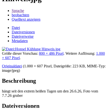
Sprache
beobachten
Quelltext anzeigen
Datei
Dateiversionen
Dateiverweise
Metadaten
Größe dieser Vorschau:
800 × 486 Pixel
.
Weitere Auflösung:
1.000
× 607 Pixel
.
Originaldatei
‎
(1.000 × 607 Pixel, Dateigröße: 223 KB, MIME-Typ:
image/jpeg
)
Beschreibung
hängt seit den extrem heißen Tagen um den 26.6.26, Foto vom
7.7.26 gruber
Dateiversionen