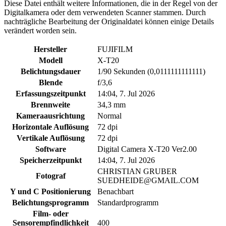
Diese Datei enthält weitere Informationen, die in der Regel von der
Digitalkamera oder dem verwendeten Scanner stammen. Durch
nachträgliche Bearbeitung der Originaldatei können einige Details
verändert worden sein.
Hersteller
FUJIFILM
Modell
X-T20
Belichtungsdauer
1/90 Sekunden (0,0111111111111)
Blende
f/3,6
Erfassungszeitpunkt
14:04, 7. Jul 2026
Brennweite
34,3 mm
Kameraausrichtung
Normal
Horizontale Auflösung
72 dpi
Vertikale Auflösung
72 dpi
Software
Digital Camera X-T20 Ver2.00
Speicherzeitpunkt
14:04, 7. Jul 2026
CHRISTIAN GRUBER
Fotograf
SUEDHEIDE@GMAIL.COM
Y und C Positionierung
Benachbart
Belichtungsprogramm
Standardprogramm
Film- oder
Sensorempfindlichkeit
400