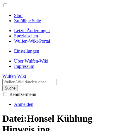
Start
Zufällige Seite
Letzte Änderungen
Spezialseiten
Wulfen-Wiki-Portal
Einstellungen
Über Wulfen-Wiki
Impressum
Wulfen-Wiki
Suche
Benutzermenü
Anmelden
Datei
:
Honsel Kühlung
Hinweis.jpg