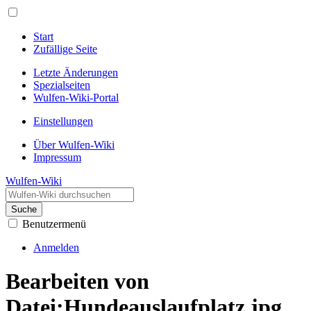
Start
Zufällige Seite
Letzte Änderungen
Spezialseiten
Wulfen-Wiki-Portal
Einstellungen
Über Wulfen-Wiki
Impressum
Wulfen-Wiki
Suche
Benutzermenü
Anmelden
Bearbeiten von
Datei:Hundeauslaufplatz.jpg