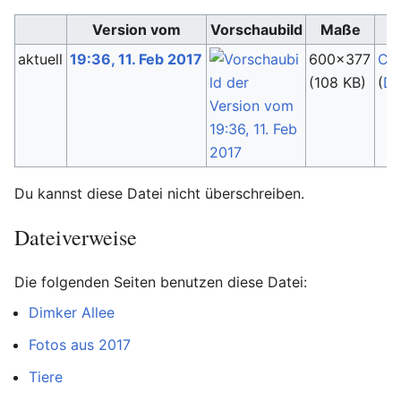
Version vom
Vorschaubild
Maße
aktuell
19:36, 11. Feb 2017
600×377
Cg
(108 KB)
(
Di
Du kannst diese Datei nicht überschreiben.
Dateiverweise
Die folgenden Seiten benutzen diese Datei:
Dimker Allee
Fotos aus 2017
Tiere