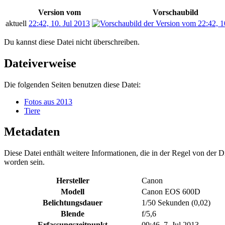
Version vom
Vorschaubild
aktuell
22:42, 10. Jul 2013
Du kannst diese Datei nicht überschreiben.
Dateiverweise
Die folgenden Seiten benutzen diese Datei:
Fotos aus 2013
Tiere
Metadaten
Diese Datei enthält weitere Informationen, die in der Regel von der
worden sein.
Hersteller
Canon
Modell
Canon EOS 600D
Belichtungsdauer
1/50 Sekunden (0,02)
Blende
f/5,6
Erfassungszeitpunkt
09:46, 7. Jul 2013