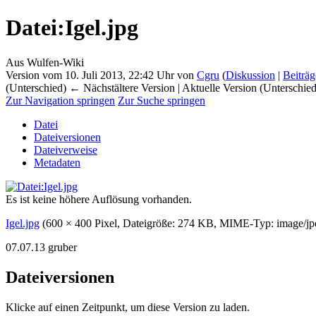
Datei
:
Igel.jpg
Aus Wulfen-Wiki
Version vom 10. Juli 2013, 22:42 Uhr von
Cgru
(
Diskussion
|
Beiträg
(Unterschied) ← Nächstältere Version | Aktuelle Version (Unterschie
Zur Navigation springen
Zur Suche springen
Datei
Dateiversionen
Dateiverweise
Metadaten
Es ist keine höhere Auflösung vorhanden.
Igel.jpg
‎
(600 × 400 Pixel, Dateigröße: 274 KB, MIME-Typ:
image/jp
07.07.13 gruber
Dateiversionen
Klicke auf einen Zeitpunkt, um diese Version zu laden.