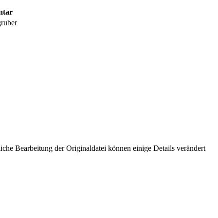
tar
gruber
che Bearbeitung der Originaldatei können einige Details verändert