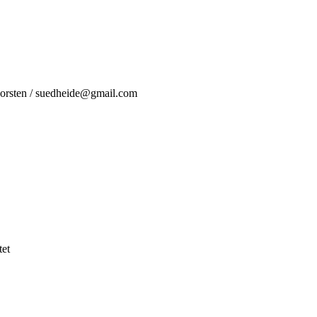
Dorsten / suedheide@gmail.com
tet