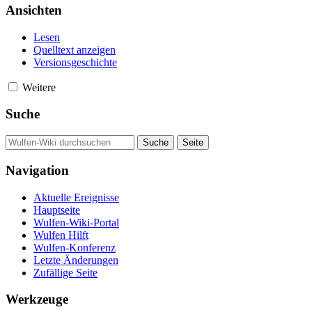
Ansichten
Lesen
Quelltext anzeigen
Versionsgeschichte
Weitere
Suche
Navigation
Aktuelle Ereignisse
Hauptseite
Wulfen-Wiki-Portal
Wulfen Hilft
Wulfen-Konferenz
Letzte Änderungen
Zufällige Seite
Werkzeuge