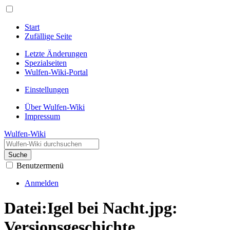
Start
Zufällige Seite
Letzte Änderungen
Spezialseiten
Wulfen-Wiki-Portal
Einstellungen
Über Wulfen-Wiki
Impressum
Wulfen-Wiki
Suche
Benutzermenü
Anmelden
Datei:Igel bei Nacht.jpg:
Versionsgeschichte