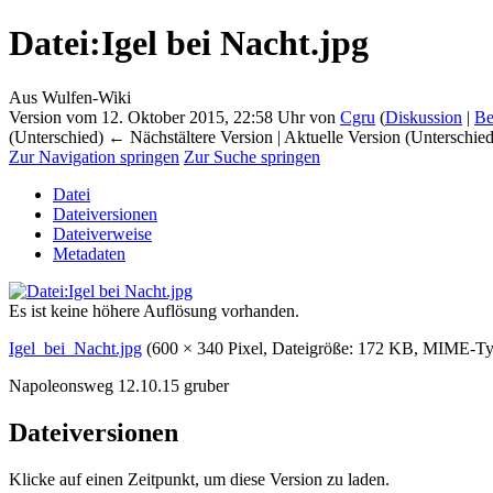
Datei
:
Igel bei Nacht.jpg
Aus Wulfen-Wiki
Version vom 12. Oktober 2015, 22:58 Uhr von
Cgru
(
Diskussion
|
Be
(Unterschied) ← Nächstältere Version | Aktuelle Version (Unterschie
Zur Navigation springen
Zur Suche springen
Datei
Dateiversionen
Dateiverweise
Metadaten
Es ist keine höhere Auflösung vorhanden.
Igel_bei_Nacht.jpg
‎
(600 × 340 Pixel, Dateigröße: 172 KB, MIME-T
Napoleonsweg 12.10.15 gruber
Dateiversionen
Klicke auf einen Zeitpunkt, um diese Version zu laden.