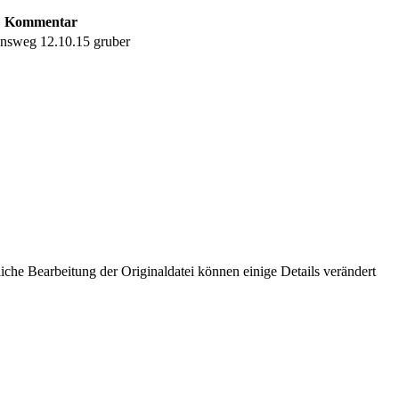
Kommentar
nsweg 12.10.15 gruber
che Bearbeitung der Originaldatei können einige Details verändert