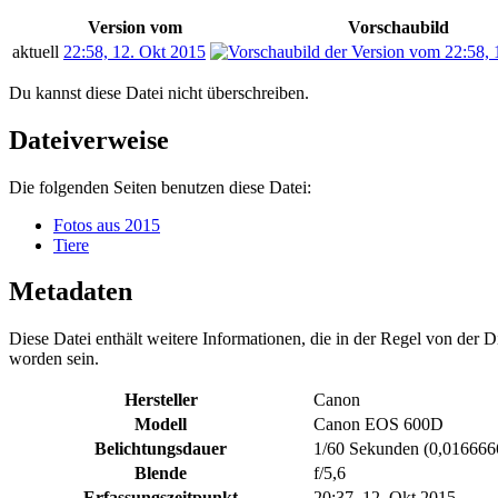
Version vom
Vorschaubild
aktuell
22:58, 12. Okt 2015
Du kannst diese Datei nicht überschreiben.
Dateiverweise
Die folgenden Seiten benutzen diese Datei:
Fotos aus 2015
Tiere
Metadaten
Diese Datei enthält weitere Informationen, die in der Regel von der
worden sein.
Hersteller
Canon
Modell
Canon EOS 600D
Belichtungsdauer
1/60 Sekunden (0,01666
Blende
f/5,6
Erfassungszeitpunkt
20:37, 12. Okt 2015